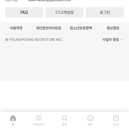
FAQ
1:1고객상담
로그인
이용약관
개인정보처리방침
청소년보호정책
영상정보
사업자 정보
© YOUNGPOONG BOOKSTORE INC.
홈
카테고리
검색
MY
최근