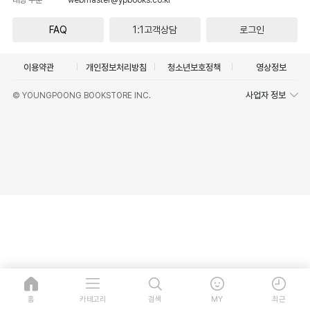
FAQ
1:1고객상담
로그인
이용약관
개인정보처리방침
청소년보호정책
영상정보
사업자 정보
© YOUNGPOONG BOOKSTORE INC.
홈
카테고리
검색
MY
최근