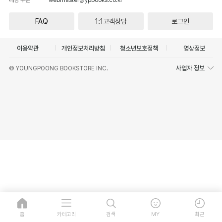
FAQ
1:1고객상담
로그인
이용약관
개인정보처리방침
청소년보호정책
영상정보
사업자 정보
© YOUNGPOONG BOOKSTORE INC.
홈
카테고리
검색
MY
최근