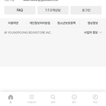
FAQ
1:1고객상담
로그인
이용약관
개인정보처리방침
청소년보호정책
영상정보
사업자 정보
© YOUNGPOONG BOOKSTORE INC.
홈
카테고리
검색
MY
최근