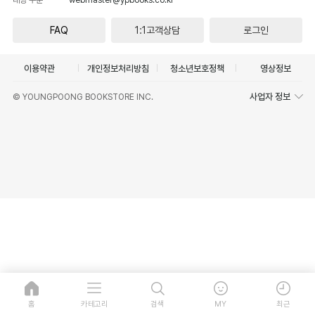
FAQ
1:1고객상담
로그인
이용약관
개인정보처리방침
청소년보호정책
영상정보
사업자 정보
© YOUNGPOONG BOOKSTORE INC.
홈
카테고리
검색
MY
최근