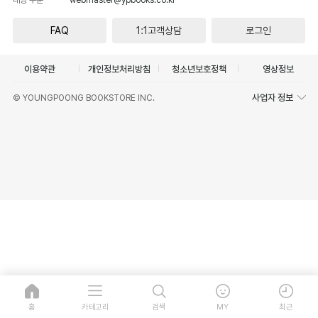
FAQ
1:1고객상담
로그인
이용약관
개인정보처리방침
청소년보호정책
영상정보
사업자 정보
© YOUNGPOONG BOOKSTORE INC.
홈
카테고리
검색
MY
최근