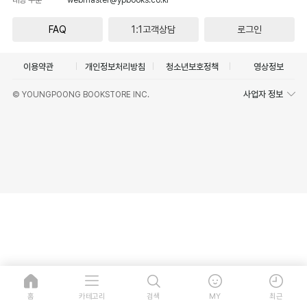
FAQ
1:1고객상담
로그인
이용약관
개인정보처리방침
청소년보호정책
영상정보
사업자 정보
© YOUNGPOONG BOOKSTORE INC.
홈
카테고리
검색
MY
최근