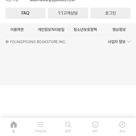
FAQ
1:1고객상담
로그인
이용약관
개인정보처리방침
청소년보호정책
영상정보
사업자 정보
© YOUNGPOONG BOOKSTORE INC.
홈
카테고리
검색
MY
최근