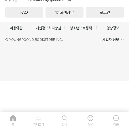
FAQ
1:1고객상담
로그인
이용약관
개인정보처리방침
청소년보호정책
영상정보
사업자 정보
© YOUNGPOONG BOOKSTORE INC.
홈
카테고리
검색
MY
최근