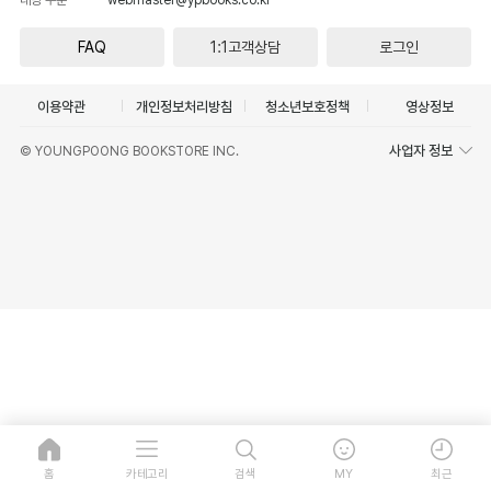
FAQ
1:1고객상담
로그인
이용약관
개인정보처리방침
청소년보호정책
영상정보
사업자 정보
© YOUNGPOONG BOOKSTORE INC.
홈
카테고리
검색
MY
최근