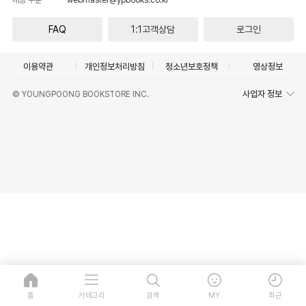
FAQ
1:1고객상담
로그인
이용약관
개인정보처리방침
청소년보호정책
영상정보
사업자 정보
© YOUNGPOONG BOOKSTORE INC.
홈
카테고리
검색
MY
최근