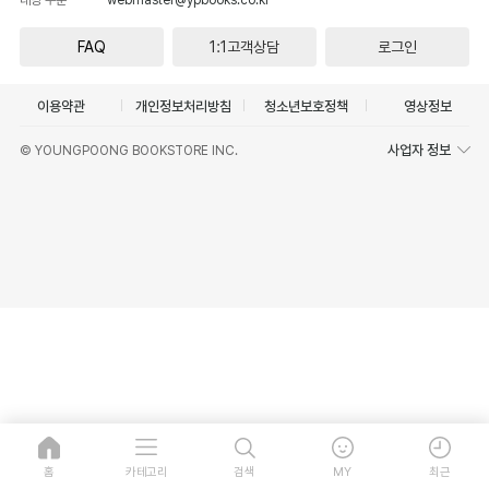
FAQ
1:1고객상담
로그인
이용약관
개인정보처리방침
청소년보호정책
영상정보
사업자 정보
© YOUNGPOONG BOOKSTORE INC.
홈
카테고리
검색
MY
최근