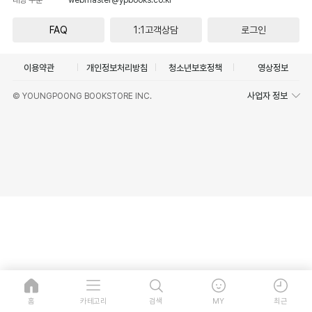
FAQ
1:1고객상담
로그인
이용약관
개인정보처리방침
청소년보호정책
영상정보
사업자 정보
© YOUNGPOONG BOOKSTORE INC.
홈
카테고리
검색
MY
최근