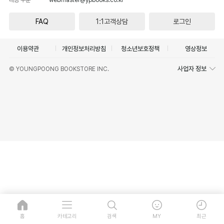
FAQ
1:1고객상담
로그인
이용약관
개인정보처리방침
청소년보호정책
영상정보
사업자 정보
© YOUNGPOONG BOOKSTORE INC.
홈
카테고리
검색
MY
최근