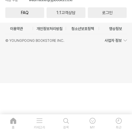
FAQ
1:1고객상담
로그인
이용약관
개인정보처리방침
청소년보호정책
영상정보
사업자 정보
© YOUNGPOONG BOOKSTORE INC.
홈
카테고리
검색
MY
최근