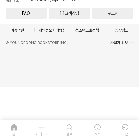
FAQ
1:1고객상담
로그인
이용약관
개인정보처리방침
청소년보호정책
영상정보
사업자 정보
© YOUNGPOONG BOOKSTORE INC.
홈
카테고리
검색
MY
최근