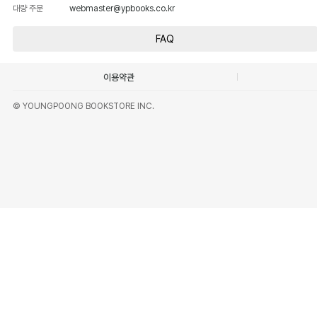
대량 주문
webmaster@ypbooks.co.kr
FAQ
이용약관
© YOUNGPOONG BOOKSTORE INC.