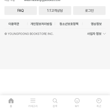
FAQ
1:1고객상담
로그인
이용약관
개인정보처리방침
청소년보호정책
영상정보
사업자 정보
© YOUNGPOONG BOOKSTORE INC.
홈
카테고리
검색
MY
최근