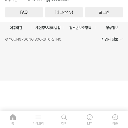
FAQ
1:1고객상담
로그인
이용약관
개인정보처리방침
청소년보호정책
영상정보
사업자 정보
© YOUNGPOONG BOOKSTORE INC.
홈
카테고리
검색
MY
최근