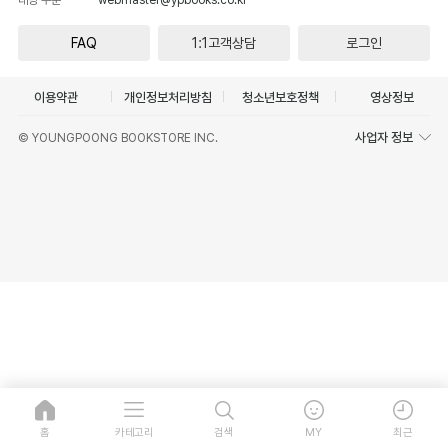
FAQ
1:1고객상담
로그인
이용약관
개인정보처리방침
청소년보호정책
영상정보
사업자 정보
© YOUNGPOONG BOOKSTORE INC.
홈
카테고리
검색
MY
최근