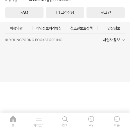
FAQ
1:1고객상담
로그인
이용약관
개인정보처리방침
청소년보호정책
영상정보
사업자 정보
© YOUNGPOONG BOOKSTORE INC.
홈
카테고리
검색
MY
최근