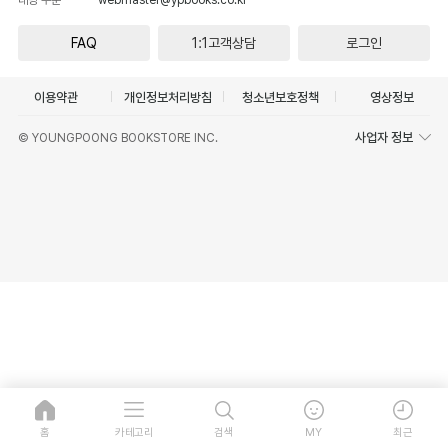
FAQ
1:1고객상담
로그인
이용약관
개인정보처리방침
청소년보호정책
영상정보
사업자 정보
© YOUNGPOONG BOOKSTORE INC.
홈
카테고리
검색
MY
최근