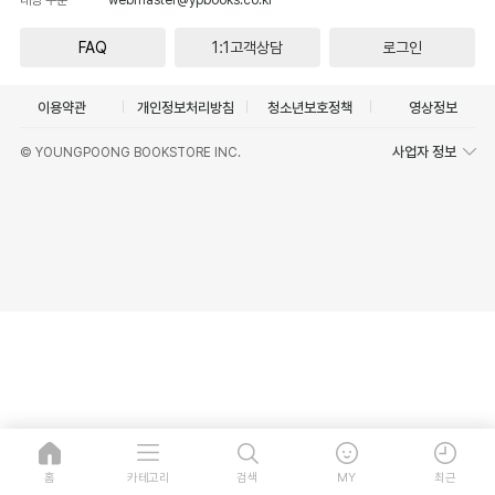
FAQ
1:1고객상담
로그인
이용약관
개인정보처리방침
청소년보호정책
영상정보
사업자 정보
© YOUNGPOONG BOOKSTORE INC.
홈
카테고리
검색
MY
최근