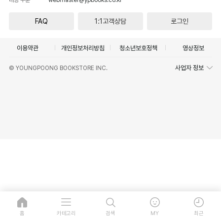
FAQ
1:1고객상담
로그인
이용약관
개인정보처리방침
청소년보호정책
영상정보
사업자 정보
© YOUNGPOONG BOOKSTORE INC.
홈
카테고리
검색
MY
최근