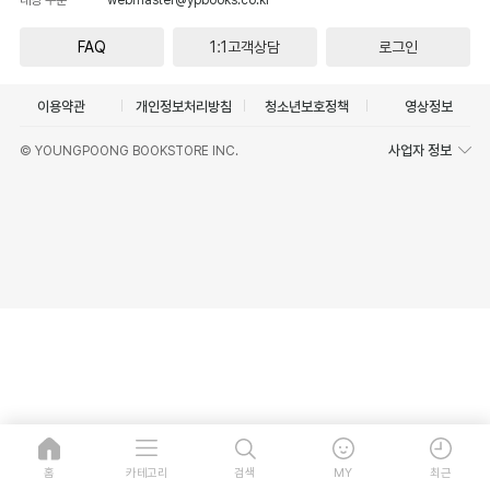
FAQ
1:1고객상담
로그인
이용약관
개인정보처리방침
청소년보호정책
영상정보
사업자 정보
© YOUNGPOONG BOOKSTORE INC.
홈
카테고리
검색
MY
최근