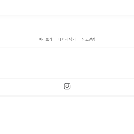
미리보기
내서재 담기
입고알림