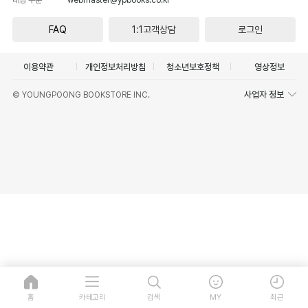
FAQ
1:1고객상담
로그인
이용약관
개인정보처리방침
청소년보호정책
영상정보
사업자 정보
© YOUNGPOONG BOOKSTORE INC.
홈
카테고리
검색
MY
최근