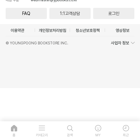
FAQ
1:1고객상담
로그인
이용약관
개인정보처리방침
청소년보호정책
영상정보
사업자 정보
© YOUNGPOONG BOOKSTORE INC.
홈
카테고리
검색
MY
최근