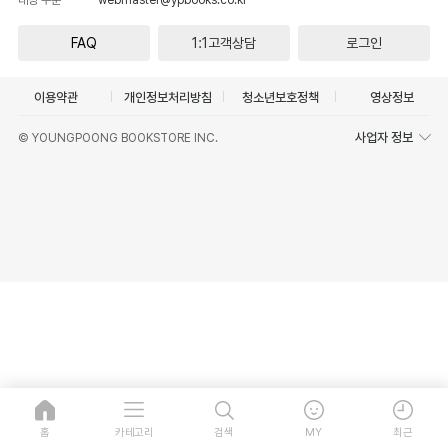
FAQ
1:1고객상담
로그인
이용약관
개인정보처리방침
청소년보호정책
영상정보
사업자 정보
© YOUNGPOONG BOOKSTORE INC.
홈
카테고리
검색
MY
최근