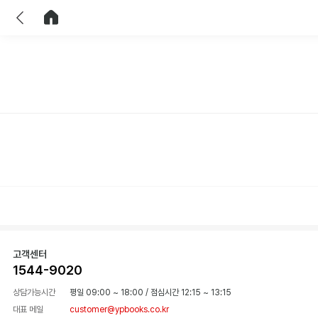
이전
홈으로 이동
고객센터
1544-9020
상담가능시간
평일 09:00 ~ 18:00
/
점심시간 12:15 ~ 13:15
대표 메일
customer@ypbooks.co.kr