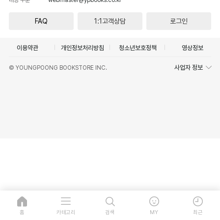
FAQ
1:1고객상담
로그인
이용약관
개인정보처리방침
청소년보호정책
영상정보
사업자 정보
© YOUNGPOONG BOOKSTORE INC.
홈
카테고리
검색
MY
최근