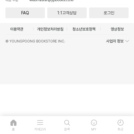
FAQ
1:1고객상담
로그인
이용약관
개인정보처리방침
청소년보호정책
영상정보
사업자 정보
© YOUNGPOONG BOOKSTORE INC.
홈
카테고리
검색
MY
최근