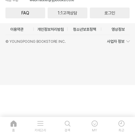
FAQ
1:1고객상담
로그인
이용약관
개인정보처리방침
청소년보호정책
영상정보
사업자 정보
© YOUNGPOONG BOOKSTORE INC.
홈
카테고리
검색
MY
최근