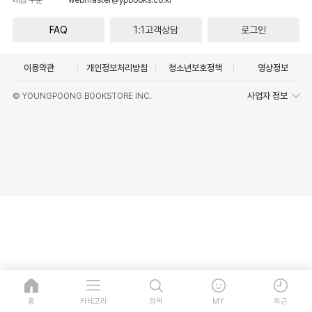
FAQ
1:1고객상담
로그인
이용약관
개인정보처리방침
청소년보호정책
영상정보
사업자 정보
© YOUNGPOONG BOOKSTORE INC.
홈
카테고리
검색
MY
최근