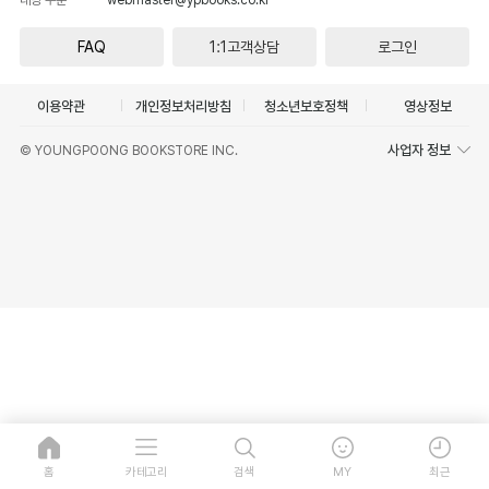
FAQ
1:1고객상담
로그인
이용약관
개인정보처리방침
청소년보호정책
영상정보
사업자 정보
© YOUNGPOONG BOOKSTORE INC.
홈
카테고리
검색
MY
최근