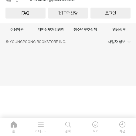
FAQ
1:1고객상담
로그인
이용약관
개인정보처리방침
청소년보호정책
영상정보
사업자 정보
© YOUNGPOONG BOOKSTORE INC.
홈
카테고리
검색
MY
최근