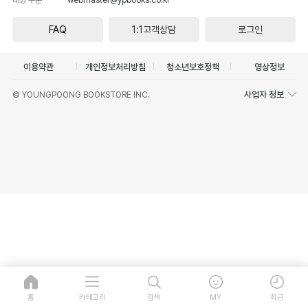
FAQ
1:1고객상담
로그인
이용약관
개인정보처리방침
청소년보호정책
영상정보
사업자 정보
© YOUNGPOONG BOOKSTORE INC.
홈
카테고리
검색
MY
최근