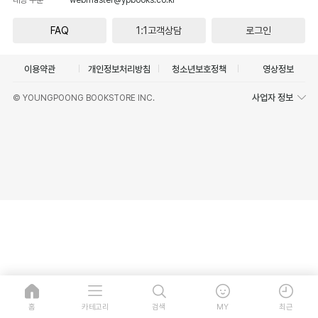
FAQ
1:1고객상담
로그인
이용약관
개인정보처리방침
청소년보호정책
영상정보
사업자 정보
© YOUNGPOONG BOOKSTORE INC.
홈
카테고리
검색
MY
최근