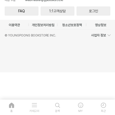
FAQ
1:1고객상담
로그인
이용약관
개인정보처리방침
청소년보호정책
영상정보
사업자 정보
© YOUNGPOONG BOOKSTORE INC.
홈
카테고리
검색
MY
최근