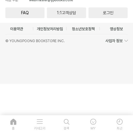
FAQ
1:1고객상담
로그인
이용약관
개인정보처리방침
청소년보호정책
영상정보
사업자 정보
© YOUNGPOONG BOOKSTORE INC.
홈
카테고리
검색
MY
최근