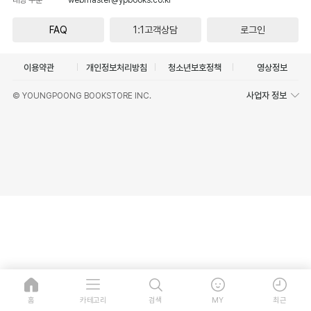
FAQ
1:1고객상담
로그인
이용약관
개인정보처리방침
청소년보호정책
영상정보
사업자 정보
© YOUNGPOONG BOOKSTORE INC.
홈
카테고리
검색
MY
최근