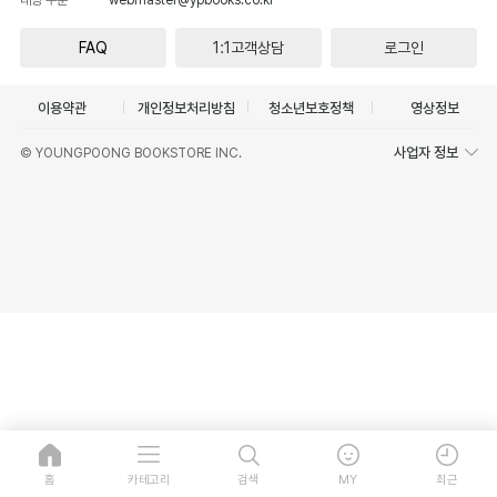
FAQ
1:1고객상담
로그인
이용약관
개인정보처리방침
청소년보호정책
영상정보
사업자 정보
© YOUNGPOONG BOOKSTORE INC.
홈
카테고리
검색
MY
최근