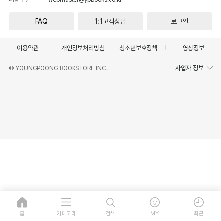
FAQ
1:1고객상담
로그인
이용약관
개인정보처리방침
청소년보호정책
영상정보
사업자 정보
© YOUNGPOONG BOOKSTORE INC.
홈
카테고리
검색
MY
최근