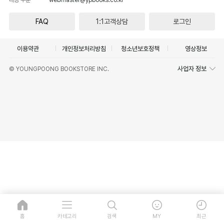
FAQ
1:1고객상담
로그인
이용약관
개인정보처리방침
청소년보호정책
영상정보
사업자 정보
© YOUNGPOONG BOOKSTORE INC.
홈
카테고리
검색
MY
최근