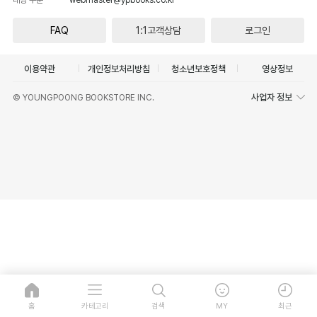
FAQ
1:1고객상담
로그인
이용약관
개인정보처리방침
청소년보호정책
영상정보
사업자 정보
© YOUNGPOONG BOOKSTORE INC.
홈
카테고리
검색
MY
최근