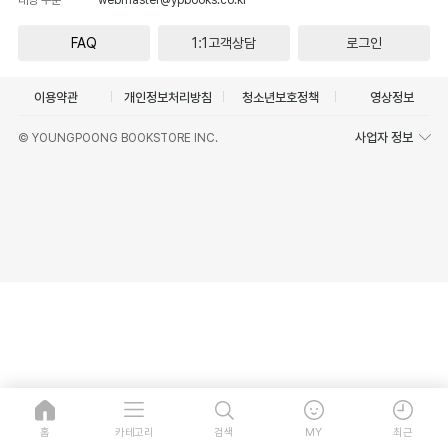
FAQ
1:1고객상담
로그인
이용약관
개인정보처리방침
청소년보호정책
영상정보
사업자 정보
© YOUNGPOONG BOOKSTORE INC.
홈
카테고리
검색
MY
최근