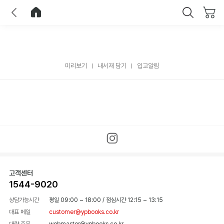
이전
홈으로 이동
닫기
미리보기
내서재 담기
입고알림
고객센터
1544-9020
상담가능시간
평일 09:00 ~ 18:00
/
점심시간 12:15 ~ 13:15
대표 메일
customer@ypbooks.co.kr
대량 주문
webmaster@ypbooks.co.kr