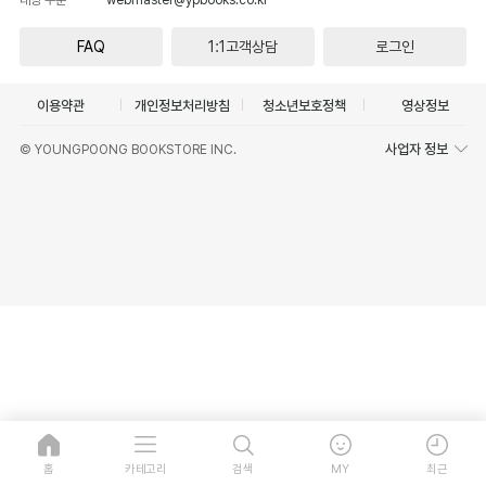
FAQ
1:1고객상담
로그인
이용약관
개인정보처리방침
청소년보호정책
영상정보
사업자 정보
© YOUNGPOONG BOOKSTORE INC.
홈
카테고리
검색
MY
최근