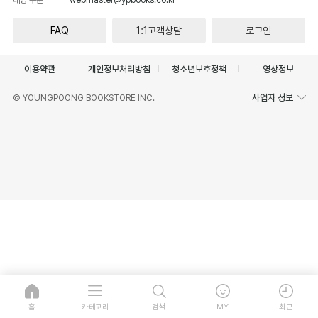
FAQ
1:1고객상담
로그인
이용약관
개인정보처리방침
청소년보호정책
영상정보
사업자 정보
© YOUNGPOONG BOOKSTORE INC.
홈
카테고리
검색
MY
최근