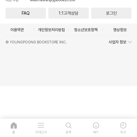
FAQ
1:1고객상담
로그인
이용약관
개인정보처리방침
청소년보호정책
영상정보
사업자 정보
© YOUNGPOONG BOOKSTORE INC.
홈
카테고리
검색
MY
최근