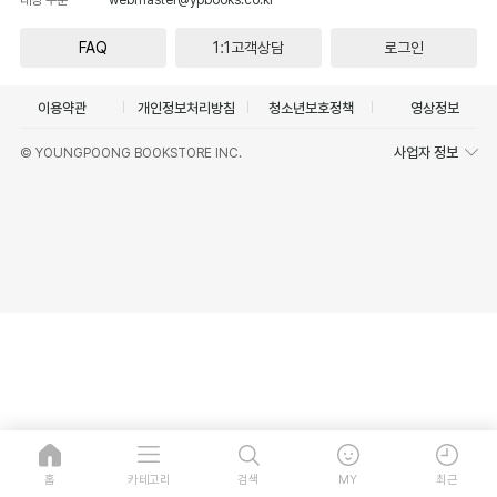
FAQ
1:1고객상담
로그인
이용약관
개인정보처리방침
청소년보호정책
영상정보
사업자 정보
© YOUNGPOONG BOOKSTORE INC.
홈
카테고리
검색
MY
최근